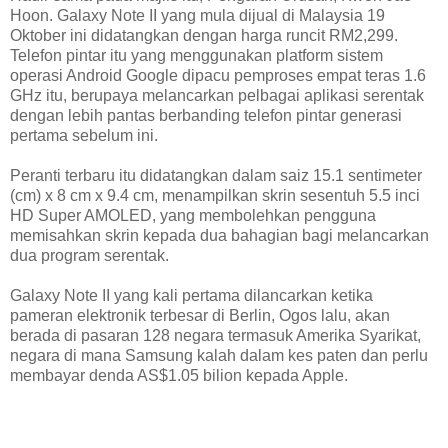
Hoon. Galaxy Note II yang mula dijual di Malaysia 19
Oktober ini didatangkan dengan harga runcit RM2,299.
Telefon pintar itu yang menggunakan platform sistem
operasi Android Google dipacu pemproses empat teras 1.6
GHz itu, berupaya melancarkan pelbagai aplikasi serentak
dengan lebih pantas berbanding telefon pintar generasi
pertama sebelum ini.
Peranti terbaru itu didatangkan dalam saiz 15.1 sentimeter
(cm) x 8 cm x 9.4 cm, menampilkan skrin sesentuh 5.5 inci
HD Super AMOLED, yang membolehkan pengguna
memisahkan skrin kepada dua bahagian bagi melancarkan
dua program serentak.
Galaxy Note II yang kali pertama dilancarkan ketika
pameran elektronik terbesar di Berlin, Ogos lalu, akan
berada di pasaran 128 negara termasuk Amerika Syarikat,
negara di mana Samsung kalah dalam kes paten dan perlu
membayar denda AS$1.05 bilion kepada Apple.