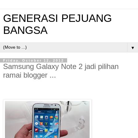
GENERASI PEJUANG
BANGSA
▼
Friday, October 12, 2012
Samsung Galaxy Note 2 jadi pilihan
ramai blogger ...