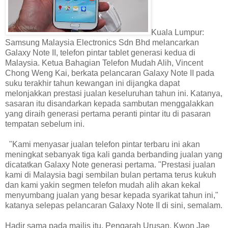
Kuala Lumpur:
Samsung Malaysia Electronics Sdn Bhd melancarkan
Galaxy Note II, telefon pintar tablet generasi kedua di
Malaysia. Ketua Bahagian Telefon Mudah Alih, Vincent
Chong Weng Kai, berkata pelancaran Galaxy Note II pada
suku terakhir tahun kewangan ini dijangka dapat
melonjakkan prestasi jualan keseluruhan tahun ini. Katanya,
sasaran itu disandarkan kepada sambutan menggalakkan
yang diraih generasi pertama peranti pintar itu di pasaran
tempatan sebelum ini.
"Kami menyasar jualan telefon pintar terbaru ini akan
meningkat sebanyak tiga kali ganda berbanding jualan yang
dicatatkan Galaxy Note generasi pertama. "Prestasi jualan
kami di Malaysia bagi sembilan bulan pertama terus kukuh
dan kami yakin segmen telefon mudah alih akan kekal
menyumbang jualan yang besar kepada syarikat tahun ini,"
katanya selepas pelancaran Galaxy Note II di sini, semalam.
Hadir sama pada majlis itu, Pengarah Urusan, Kwon Jae