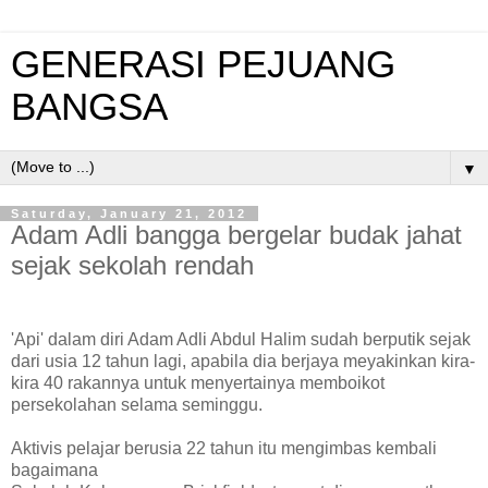
GENERASI PEJUANG
BANGSA
▼
Saturday, January 21, 2012
Adam Adli bangga bergelar budak jahat
sejak sekolah rendah
'Api' dalam diri Adam Adli Abdul Halim sudah berputik sejak
dari usia 12 tahun lagi, apabila dia berjaya meyakinkan kira-
kira 40 rakannya untuk menyertainya memboikot
persekolahan selama seminggu.
Aktivis pelajar berusia 22 tahun itu mengimbas kembali
bagaimana