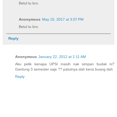
Betul tu bro.
Anonymous
May 15, 2017 at 3:07 PM
Betul tu bro.
Reply
Anonymous
January 22, 2012 at 2:11 AM
Aku pelik kenapa UPSI masih nak simpan budak ni?
Gantung 3 semester saje ?? patutnya dah kena buang dah
Reply