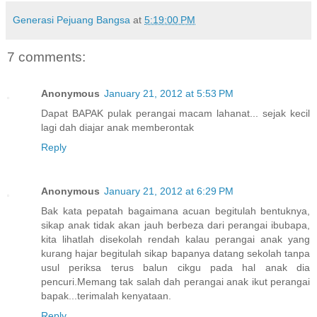
Generasi Pejuang Bangsa
at
5:19:00 PM
7 comments:
Anonymous
January 21, 2012 at 5:53 PM
Dapat BAPAK pulak perangai macam lahanat... sejak kecil
lagi dah diajar anak memberontak
Reply
Anonymous
January 21, 2012 at 6:29 PM
Bak kata pepatah bagaimana acuan begitulah bentuknya,
sikap anak tidak akan jauh berbeza dari perangai ibubapa,
kita lihatlah disekolah rendah kalau perangai anak yang
kurang hajar begitulah sikap bapanya datang sekolah tanpa
usul periksa terus balun cikgu pada hal anak dia
pencuri.Memang tak salah dah perangai anak ikut perangai
bapak...terimalah kenyataan.
Reply