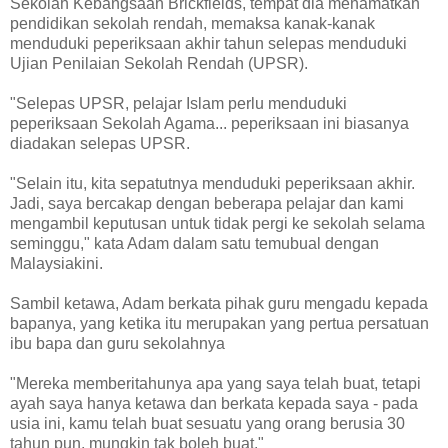
Sekolah Kebangsaan Brickfields, tempat dia menamatkan
pendidikan sekolah rendah, memaksa kanak-kanak
menduduki peperiksaan akhir tahun selepas menduduki
Ujian Penilaian Sekolah Rendah (UPSR).
"Selepas UPSR, pelajar Islam perlu menduduki
peperiksaan Sekolah Agama... peperiksaan ini biasanya
diadakan selepas UPSR.
"Selain itu, kita sepatutnya menduduki peperiksaan akhir.
Jadi, saya bercakap dengan beberapa pelajar dan kami
mengambil keputusan untuk tidak pergi ke sekolah selama
seminggu," kata Adam dalam satu temubual dengan
Malaysiakini.
Sambil ketawa, Adam berkata pihak guru mengadu kepada
bapanya, yang ketika itu merupakan yang pertua persatuan
ibu bapa dan guru sekolahnya
"Mereka memberitahunya apa yang saya telah buat, tetapi
ayah saya hanya ketawa dan berkata kepada saya - pada
usia ini, kamu telah buat sesuatu yang orang berusia 30
tahun pun, mungkin tak boleh buat."