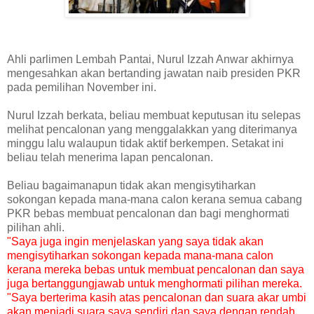
Ahli parlimen Lembah Pantai, Nurul Izzah Anwar akhirnya
mengesahkan akan bertanding jawatan naib presiden PKR
pada pemilihan November ini.
Nurul Izzah berkata, beliau membuat keputusan itu selepas
melihat pencalonan yang menggalakkan yang diterimanya
minggu lalu walaupun tidak aktif berkempen. Setakat ini
beliau telah menerima lapan pencalonan.
Beliau bagaimanapun tidak akan mengisytiharkan
sokongan kepada mana-mana calon kerana semua cabang
PKR bebas membuat pencalonan dan bagi menghormati
pilihan ahli.
"Saya juga ingin menjelaskan yang saya tidak akan
mengisytiharkan sokongan kepada mana-mana calon
kerana mereka bebas untuk membuat pencalonan dan saya
juga bertanggungjawab untuk menghormati pilihan mereka.
"Saya berterima kasih atas pencalonan dan suara akar umbi
akan menjadi suara saya sendiri dan saya dengan rendah