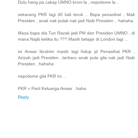
Dulu hang pa cakap UMNO kroni la , nepotisme la ..
sekarang PKR lagi 40 kali teruk .. Bapa penasihat , Mak
Presiden , anak nak pulak nak jadi Naib Presiden .. hahaha
Masa bapa dia Tun Razak jadi PM dan Presiden UMNO , di
mana Najib ketika itu ??? Masih belajar di London lagi ...
ini Anwar Ibrahim masih lagi hidup jd Penasihat PKR ,
Azizah jadi Presiden ..terbaru anak pula gila nak jadi Naib
Presiden ..hahaha
nepotisme gila PKR ini ...
PKR = Parti Keluarga Anwar ..haha
Reply