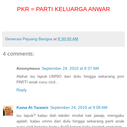
PKR = PARTI KELUARGA ANWAR
Generasi Pejuang Bangsa
at
8:30:00 AM
4 comments:
Anonymous
September 24, 2010 at 8:37 AM
Alahai isu lapuk..UMNO dari dulu hingga sekarang pon
PARTI anak cucu cicit...
Reply
Kama At-Tarawis
September 24, 2010 at 9:08 AM
isu lapuk? kalau dah takder modal nak jawap, mengaku
ajalah. kalau umno dari dulu hingga sekarang parti anak
cucu cicit kenapa kamu ikut? konon kata against cronyism..