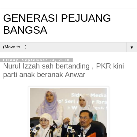
GENERASI PEJUANG
BANGSA
▼
Friday, September 24, 2010
Nurul Izzah sah bertanding , PKR kini
parti anak beranak Anwar