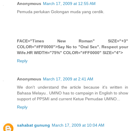
Anonymous
March 17, 2009 at 12:55 AM
Pemuda perlukan Golongan muda yang cerdik.
FACE="Times New Roman" SIZE="+3"
COLOR="#FF0000">Say No to "Oral Sex". Respect your
Wife.HR WIDTH="75%" COLOR="#FF0000" SIZE="4">
Reply
Anonymous
March 17, 2009 at 2:41 AM
We don't understand the article because it's written in
Bahasa Melayu.. UMNO has to campaign in English to show
support of PPSMI and current Ketue Pemudae UMNO...
Reply
sahabat gunung
March 17, 2009 at 10:04 AM