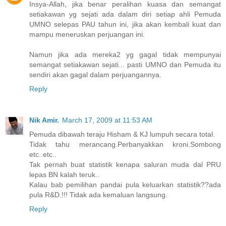
Insya-Allah, jika benar peralihan kuasa dan semangat
setiakawan yg sejati ada dalam diri setiap ahli Pemuda
UMNO selepas PAU tahun ini, jika akan kembali kuat dan
mampu meneruskan perjuangan ini.
Namun jika ada mereka2 yg gagal tidak mempunyai
semangat setiakawan sejati... pasti UMNO dan Pemuda itu
sendiri akan gagal dalam perjuangannya.
Reply
Nik Amir.
March 17, 2009 at 11:53 AM
Pemuda dibawah teraju Hisham & KJ lumpuh secara total.
Tidak tahu merancang.Perbanyakkan kroni.Sombong
etc..etc..
Tak pernah buat statistik kenapa saluran muda dal PRU
lepas BN kalah teruk..
Kalau bab pemilihan pandai pula keluarkan statistik??ada
pula R&D.!!! Tidak ada kemaluan langsung.
Reply