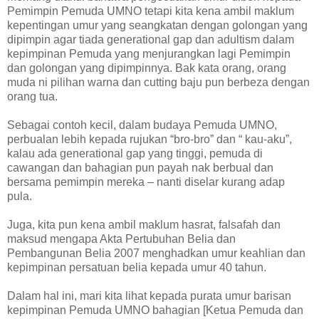
Pemimpin Pemuda UMNO tetapi kita kena ambil maklum
kepentingan umur yang seangkatan dengan golongan yang
dipimpin agar tiada generational gap dan adultism dalam
kepimpinan Pemuda yang menjurangkan lagi Pemimpin
dan golongan yang dipimpinnya. Bak kata orang, orang
muda ni pilihan warna dan cutting baju pun berbeza dengan
orang tua.
Sebagai contoh kecil, dalam budaya Pemuda UMNO,
perbualan lebih kepada rujukan “bro-bro” dan “ kau-aku”,
kalau ada generational gap yang tinggi, pemuda di
cawangan dan bahagian pun payah nak berbual dan
bersama pemimpin mereka – nanti diselar kurang adap
pula.
Juga, kita pun kena ambil maklum hasrat, falsafah dan
maksud mengapa Akta Pertubuhan Belia dan
Pembangunan Belia 2007 menghadkan umur keahlian dan
kepimpinan persatuan belia kepada umur 40 tahun.
Dalam hal ini, mari kita lihat kepada purata umur barisan
kepimpinan Pemuda UMNO bahagian [Ketua Pemuda dan