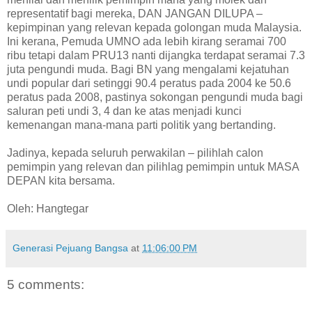
representatif bagi mereka, DAN JANGAN DILUPA –
kepimpinan yang relevan kepada golongan muda Malaysia.
Ini kerana, Pemuda UMNO ada lebih kirang seramai 700
ribu tetapi dalam PRU13 nanti dijangka terdapat seramai 7.3
juta pengundi muda. Bagi BN yang mengalami kejatuhan
undi popular dari setinggi 90.4 peratus pada 2004 ke 50.6
peratus pada 2008, pastinya sokongan pengundi muda bagi
saluran peti undi 3, 4 dan ke atas menjadi kunci
kemenangan mana-mana parti politik yang bertanding.
Jadinya, kepada seluruh perwakilan – pilihlah calon
pemimpin yang relevan dan pilihlag pemimpin untuk MASA
DEPAN kita bersama.
Oleh: Hangtegar
Generasi Pejuang Bangsa
at
11:06:00 PM
5 comments: