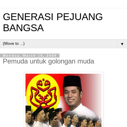
GENERASI PEJUANG
BANGSA
▼
Monday, March 16, 2009
Pemuda untuk golongan muda