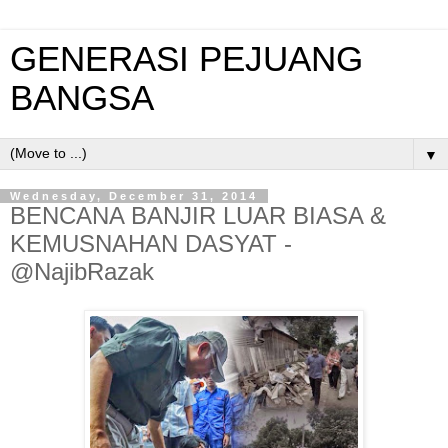
GENERASI PEJUANG
BANGSA
▼
Wednesday, December 31, 2014
BENCANA BANJIR LUAR BIASA &
KEMUSNAHAN DASYAT -
@NajibRazak