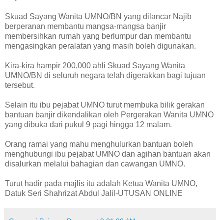
Skuad Sayang Wanita UMNO/BN yang dilancar Najib
berperanan membantu mangsa-mangsa banjir
membersihkan rumah yang berlumpur dan membantu
mengasingkan peralatan yang masih boleh digunakan.
Kira-kira hampir 200,000 ahli Skuad Sayang Wanita
UMNO/BN di seluruh negara telah digerakkan bagi tujuan
tersebut.
Selain itu ibu pejabat UMNO turut membuka bilik gerakan
bantuan banjir dikendalikan oleh Pergerakan Wanita UMNO
yang dibuka dari pukul 9 pagi hingga 12 malam.
Orang ramai yang mahu menghulurkan bantuan boleh
menghubungi ibu pejabat UMNO dan agihan bantuan akan
disalurkan melalui bahagian dan cawangan UMNO.
Turut hadir pada majlis itu adalah Ketua Wanita UMNO,
Datuk Seri Shahrizat Abdul Jalil-UTUSAN ONLINE